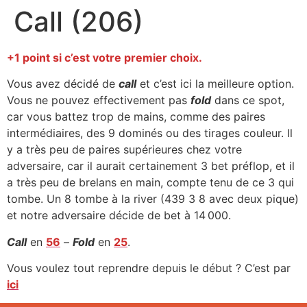
Call (206)
+1 point si c’est votre premier choix.
Vous avez décidé de
call
et c’est ici la meilleure option.
Vous ne pouvez effectivement pas
fold
dans ce spot,
car vous battez trop de mains, comme des paires
intermédiaires, des 9 dominés ou des tirages couleur. Il
y a très peu de paires supérieures chez votre
adversaire, car il aurait certainement 3 bet préflop, et il
a très peu de brelans en main, compte tenu de ce 3 qui
tombe. Un 8 tombe à la river (439 3 8 avec deux pique)
et notre adversaire décide de bet à 14 000.
Call
en
56
–
Fold
en
25
.
Vous voulez tout reprendre depuis le début ? C’est par
ici